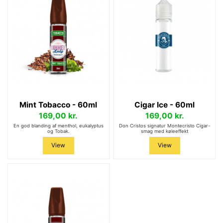
Mint Tobacco - 60ml
Cigar Ice - 60ml
169,00 kr.
169,00 kr.
En god blanding af menthol, eukalyptus
Don Cristos signatur Montecristo Cigar-
og Tobak.
smag med køleeffekt
View
View