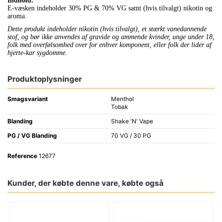
Indhold:
E-væsken indeholder 30% PG & 70% VG samt (hvis tilvalgt) nikotin og
aroma.
Dette produkt indeholder nikotin (hvis tilvalgt), et stærkt vanedannende
stof, og bør ikke anvendes af gravide og ammende kvinder, unge under 18,
folk med overfølsomhed over for enhver komponent, eller folk der lider af
hjerte-kar sygdomme.
Produktoplysninger
Smagsvariant
Menthol
Tobak
Blanding
Shake 'N' Vape
PG / VG Blanding
70 VG / 30 PG
Reference
12677
Kunder, der købte denne vare, købte også