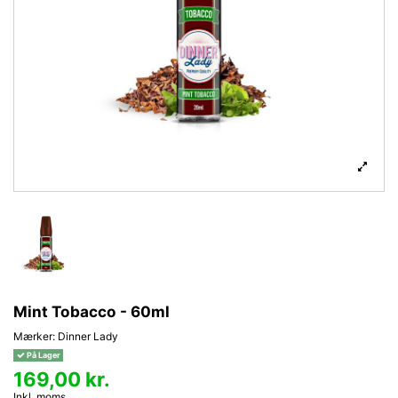
Mint Tobacco - 60ml
Mærker:
Dinner Lady
På Lager
169,00 kr.
Inkl. moms