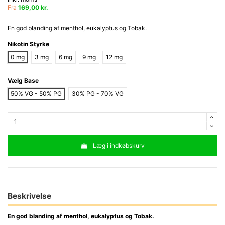
Fra
169,00 kr.
En god blanding af menthol, eukalyptus og Tobak.
Nikotin Styrke
0 mg
3 mg
6 mg
9 mg
12 mg
Vælg Base
50% VG - 50% PG
30% PG - 70% VG
Læg i indkøbskurv
Beskrivelse
En god blanding af menthol, eukalyptus og Tobak.