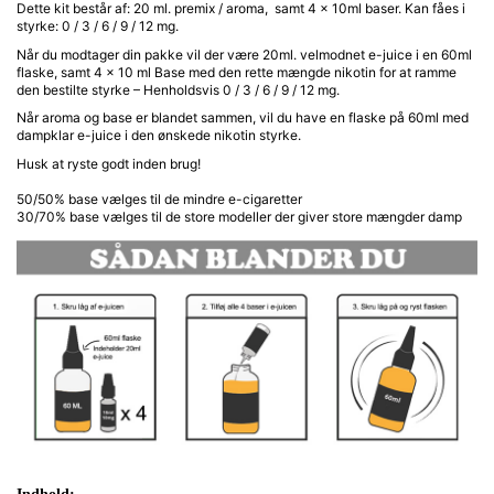
Dette kit består af: 20 ml. premix / aroma, samt 4 x 10ml baser. Kan fåes i
styrke: 0 / 3 / 6 / 9 / 12 mg.
Når du modtager din pakke vil der være 20ml. velmodnet e-juice i en 60ml
flaske, samt 4 x 10 ml Base med den rette mængde nikotin for at ramme
den bestilte styrke – Henholdsvis 0 / 3 / 6 / 9 / 12 mg.
Når aroma og base er blandet sammen, vil du have en flaske på 60ml med
dampklar e-juice i den ønskede nikotin styrke.
Husk at ryste godt inden brug!
50/50% base vælges til de mindre e-cigaretter
30/70% base vælges til de store modeller der giver store mængder damp