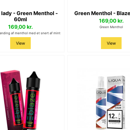
 lady - Green Menthol -
Green Menthol - Blaze
60ml
169,00 kr.
169,00 kr.
Green Menthol
landing af menthol med et snert af mint
View
View