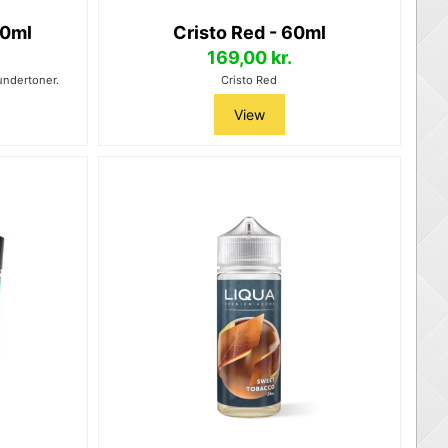
20ml
Cristo Red - 60ml
169,00 kr.
undertoner.
Cristo Red
View