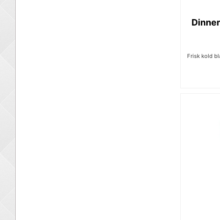
Dinner
Frisk kold b