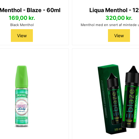
Menthol - Blaze - 60ml
Liqua Menthol - 1
169,00 kr.
320,00 kr.
Black Menthol
Menthol med en snert af mintede 
View
View