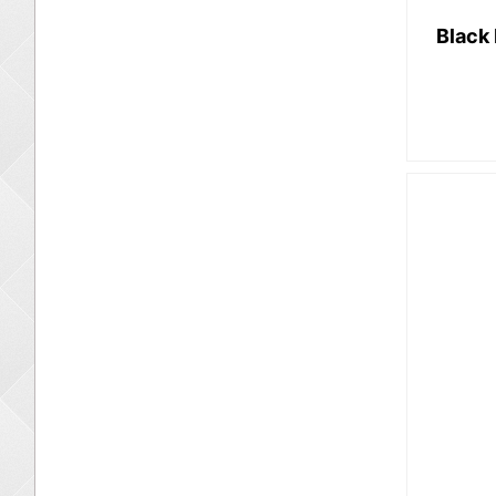
Black 