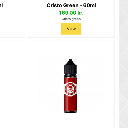
ml
Cristo Green - 60ml
169,00 kr.
.
Cristo green
View