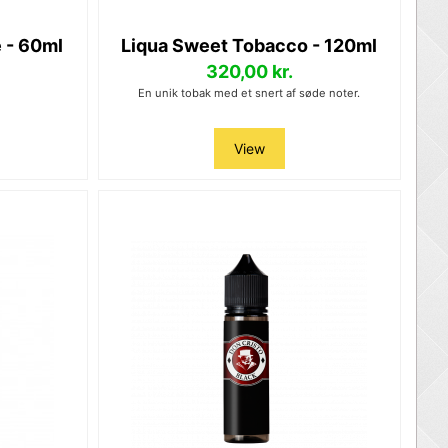
 - 60ml
Liqua Sweet Tobacco - 120ml
320,00 kr.
En unik tobak med et snert af søde noter.
View