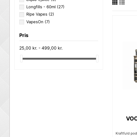
Longfills - 60ml
(27)
Ripe Vapes
(2)
VapesOn
(7)
Pris
25,00 kr. - 499,00 kr.
VOO
Kraftfuld po