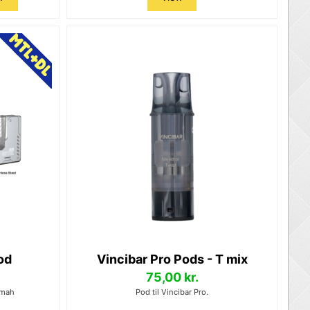
od
Vincibar Pro Pods - T mix
75,00 kr.
 mah
Pod til Vincibar Pro.