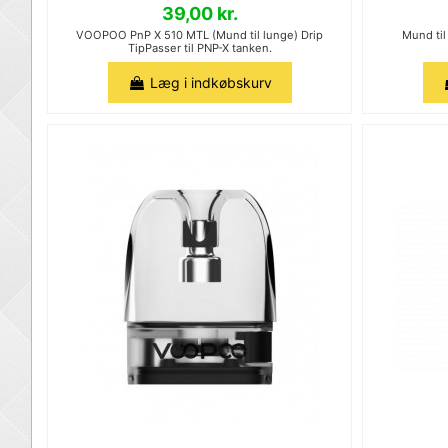
39,00 kr.
VOOPOO PnP X 510 MTL (Mund til lunge) Drip
Mund til
TipPasser til PNP-X tanken.
Læg i indkøbskurv