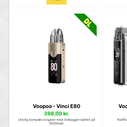
Voopoo - Vinci E80
Voo
398,00 kr.
Utrolig kompakt ecigaret med indbygget batteri på
Kraftf
3000mah.