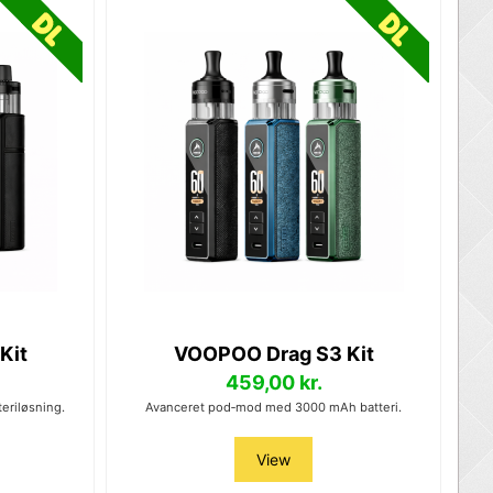
Kit
VOOPOO Drag S3 Kit
459,00 kr.
eriløsning.
Avanceret pod‑mod med 3000 mAh batteri.
View