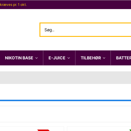
 kræves pr. 1 okt.
NIKOTIN BASE
E-JUICE
TILBEHØR
BATTE