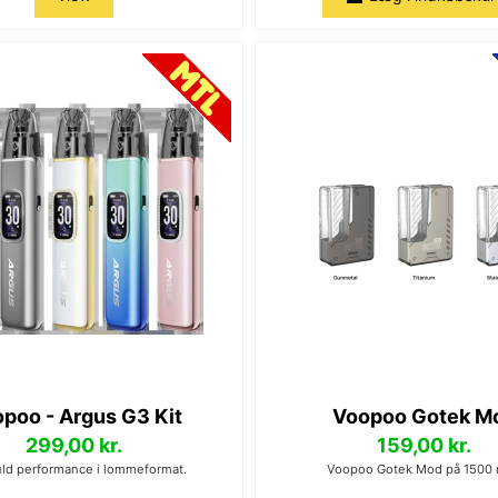
poo - Argus G3 Kit
Voopoo Gotek M
299,00 kr.
159,00 kr.
uld performance i lommeformat.
Voopoo Gotek Mod på 1500