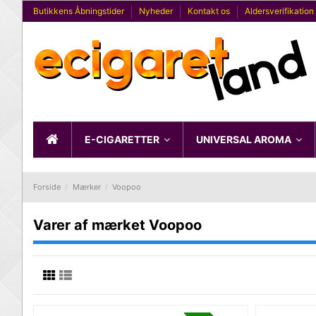
Butikkens Åbningstider
Nyheder
Kontakt os
Aldersverifikation
E-CIGARETTER
UNIVERSAL AROMA
Forside
Mærker
Voopoo
Varer af mærket Voopoo