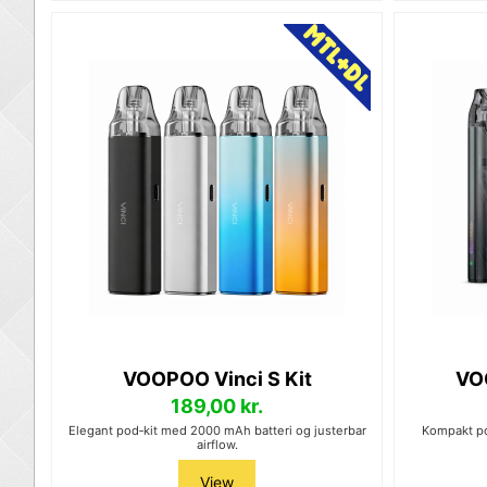
VOOPOO Vinci S Kit
VO
189,00 kr.
Elegant pod‑kit med 2000 mAh batteri og justerbar
Kompakt p
airflow.
View