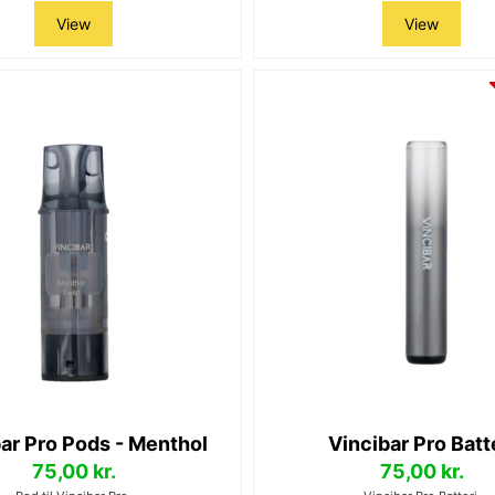
View
View
ar Pro Pods - Menthol
Vincibar Pro Batt
75,00 kr.
75,00 kr.