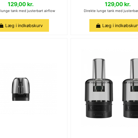
129,00 kr.
129,00 kr.
 lunge tank med justerbart airflow
Direkte lunge tank med justerbar
Læg i indkøbskurv
Læg i indkøbskur