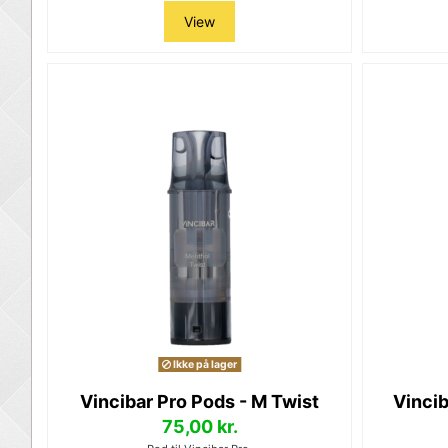
View
Ikke på lager
Vincibar Pro Pods - M Twist
Vincib
75,00 kr.