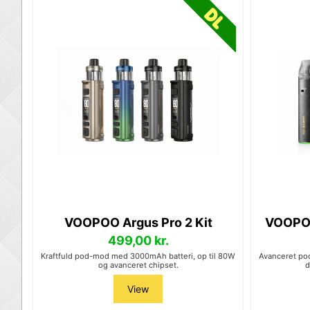
VOOPOO Argus Pro 2 Kit
VOOPOO
499,00 kr.
Kraftfuld pod-mod med 3000mAh batteri, op til 80W
Avanceret po
og avanceret chipset.
d
View