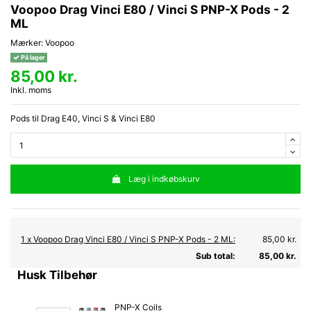
Voopoo Drag Vinci E80 / Vinci S PNP-X Pods - 2
ML
Mærker:
Voopoo
På lager
85,00 kr.
Inkl. moms
Pods til Drag E40, Vinci S & Vinci E80
Læg i indkøbskurv
1 x Voopoo Drag Vinci E80 / Vinci S PNP-X Pods - 2 ML:
85,00 kr.
Sub total:
85,00 kr.
Husk Tilbehør
PNP-X Coils