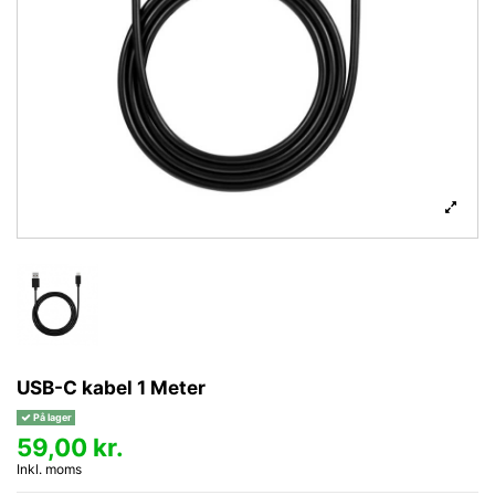
USB-C kabel 1 Meter
På lager
59,00 kr.
Inkl. moms