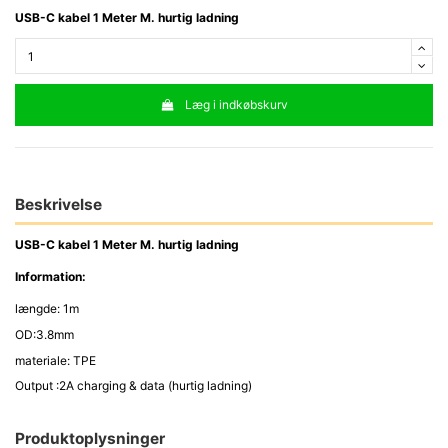
USB-C kabel 1 Meter M. hurtig ladning
Læg i indkøbskurv
Beskrivelse
USB-C kabel 1 Meter M. hurtig ladning
Information:
længde: 1m
OD:3.8mm
materiale: TPE
Output :2A charging & data (hurtig ladning)
Produktoplysninger