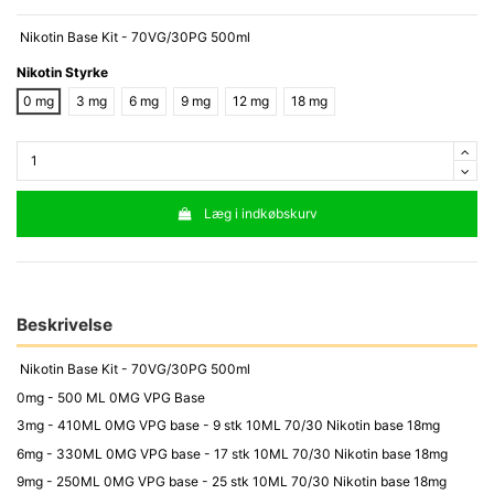
Nikotin Base Kit - 70VG/30PG 500ml
Nikotin Styrke
0 mg
3 mg
6 mg
9 mg
12 mg
18 mg
Læg i indkøbskurv
Beskrivelse
Nikotin Base Kit - 70VG/30PG 500ml
0mg - 500 ML 0MG VPG Base
3mg - 410ML 0MG VPG base - 9 stk 10ML 70/30 Nikotin base 18mg
6mg - 330ML 0MG VPG base - 17 stk 10ML 70/30 Nikotin base 18mg
9mg - 250ML 0MG VPG base - 25 stk 10ML 70/30 Nikotin base 18mg