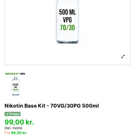
Nikotin Base Kit - 70VG/30PG 500ml
På lager
99,00 kr.
Inkl. moms
Fra
99,00 kr.