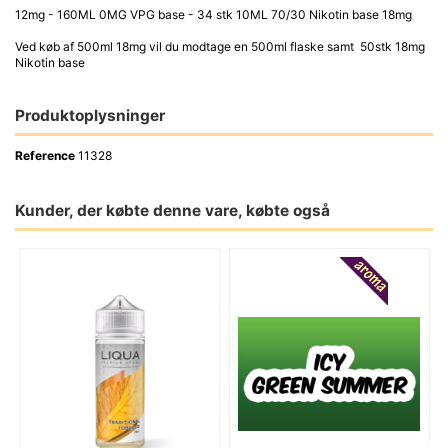
12mg - 160ML 0MG VPG base - 34 stk 10ML 70/30 Nikotin base 18mg
Ved køb af 500ml 18mg vil du modtage en 500ml flaske samt 50stk 18mg
Nikotin base
Produktoplysninger
Reference
11328
Kunder, der købte denne vare, købte også