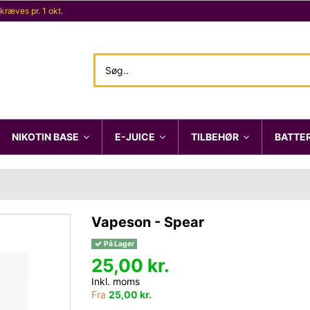
 kræves pr. 1 okt.
NIKOTIN BASE
E-JUICE
TILBEHØR
BATTE
Vapeson - Spear
På Lager
25,00 kr.
Inkl. moms
Fra
25,00 kr.