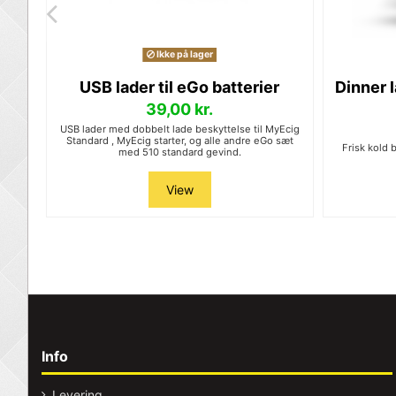
Ikke på lager
USB lader til eGo batterier
Dinner l
39,00 kr.
USB lader med dobbelt lade beskyttelse til MyEcig
Standard , MyEcig starter, og alle andre eGo sæt
Frisk kold
med 510 standard gevind.
View
Info
Levering