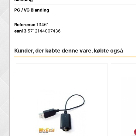
PG / VG Blanding
Reference
13461
ean13
5712144007436
Kunder, der købte denne vare, købte også