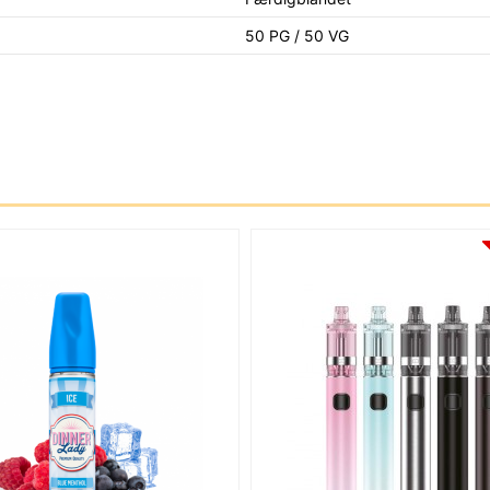
50 PG / 50 VG