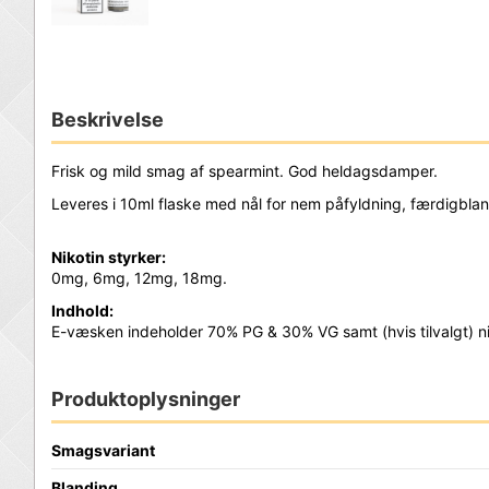
Beskrivelse
Frisk og mild smag af spearmint. God heldagsdamper.
Leveres i 10ml flaske med nål for nem påfyldning, færdigbland
Nikotin styrker:
0mg, 6mg, 12mg, 18mg.
Indhold:
E-væsken indeholder 70% PG & 30% VG samt (hvis tilvalgt) n
Produktoplysninger
Smagsvariant
Blanding