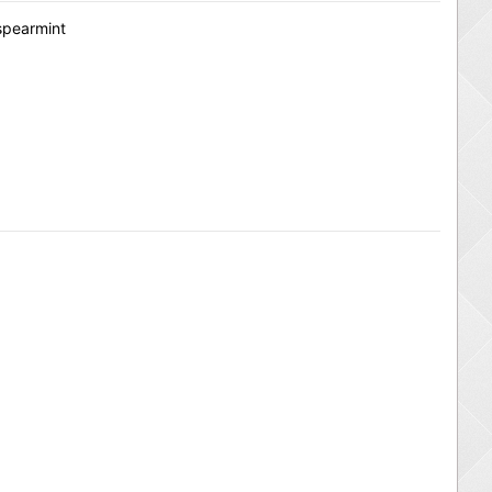
 spearmint