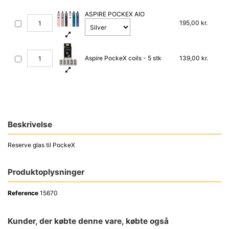
ASPIRE POCKEX AIO
195,00 kr.
Aspire PockeX coils - 5 stk
139,00 kr.
Beskrivelse
Reserve glas til PockeX
Produktoplysninger
Reference
15670
Kunder, der købte denne vare, købte også