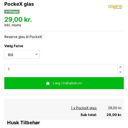
PockeX glas
På lager
29,00 kr.
Inkl. moms
Reserve glas til PockeX
Vælg Farve
Læg i indkøbskurv
1 x PockeX glas:
29,00 kr.
Sub total:
29,00 kr.
Husk Tilbehør