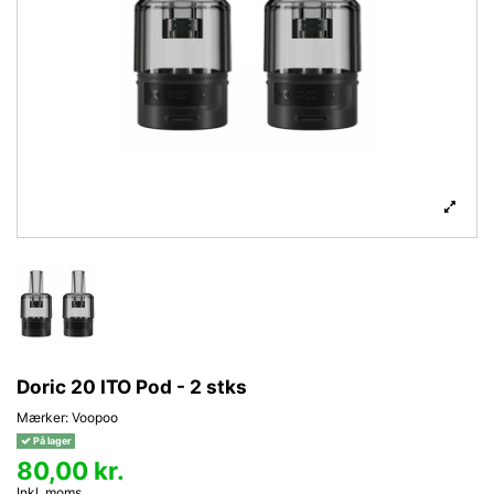
Doric 20 ITO Pod - 2 stks
Mærker:
Voopoo
På lager
80,00 kr.
Inkl. moms