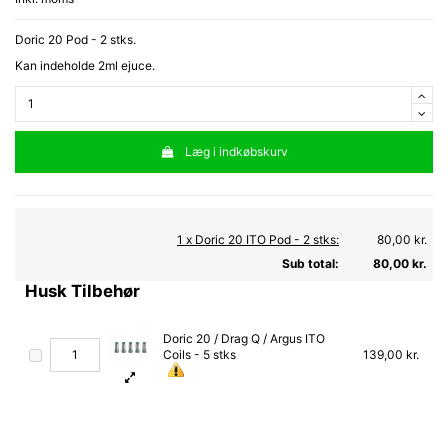
Doric 20 Pod - 2 stks.
Kan indeholde 2ml ejuce.
Læg i indkøbskurv
1 x Doric 20 ITO Pod - 2 stks:
80,00 kr.
Sub total:
80,00 kr.
Husk Tilbehør
Doric 20 / Drag Q / Argus ITO
Coils - 5 stks
139,00 kr.